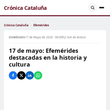
Crónica Cataluña
Crónica Cataluña
›
Efemérides
17 de Mayo de 2026 · 06:00h
2 min de lectura
EFEMÉRIDES
17 de mayo: Efemérides
destacadas en la historia y
cultura