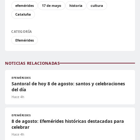
efemérides
17 de mayo
historia
cultura
Cataluña
CATEGORÍA
Efemérides
NOTICIAS RELACIONADAS
EFEMÉRIDES
Santoral de hoy 8 de agosto: santos y celebraciones
del día
Hace 4h
EFEMÉRIDES
8 de agosto: Efemérides históricas destacadas para
celebrar
Hace 4h