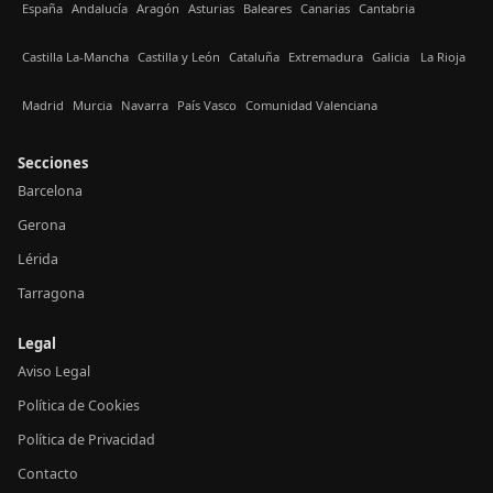
España
Andalucía
Aragón
Asturias
Baleares
Canarias
Cantabria
Castilla La-Mancha
Castilla y León
Cataluña
Extremadura
Galicia
La Rioja
Madrid
Murcia
Navarra
País Vasco
Comunidad Valenciana
Secciones
Barcelona
Gerona
Lérida
Tarragona
Legal
Aviso Legal
Política de Cookies
Política de Privacidad
Contacto