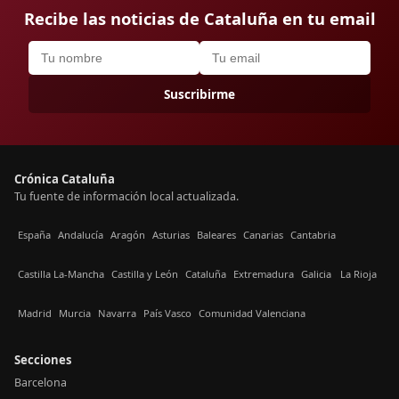
Recibe las noticias de Cataluña en tu email
Suscribirme
Crónica Cataluña
Tu fuente de información local actualizada.
España
Andalucía
Aragón
Asturias
Baleares
Canarias
Cantabria
Castilla La-Mancha
Castilla y León
Cataluña
Extremadura
Galicia
La Rioja
Madrid
Murcia
Navarra
País Vasco
Comunidad Valenciana
Secciones
Barcelona