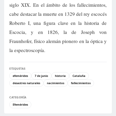
siglo XIX. En el ámbito de los fallecimientos,
cabe destacar la muerte en 1329 del rey escocés
Roberto I, una figura clave en la historia de
Escocia, y en 1826, la de Joseph von
Fraunhofer, físico alemán pionero en la óptica y
la espectroscopía.
ETIQUETAS
efemérides
7 de junio
historia
Cataluña
desastres naturales
nacimientos
fallecimientos
CATEGORÍA
Efemérides