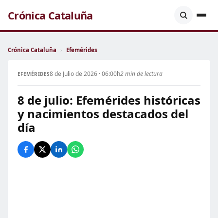
Crónica Cataluña
Crónica Cataluña
›
Efemérides
8 de Julio de 2026 · 06:00h
2 min de lectura
EFEMÉRIDES
8 de julio: Efemérides históricas
y nacimientos destacados del
día