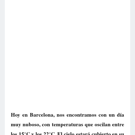
Hoy en Barcelona, nos encontramos con un día
muy nuboso, con temperaturas que oscilan entre
los 15°C y los 22°C. El cielo estará cubierto en su