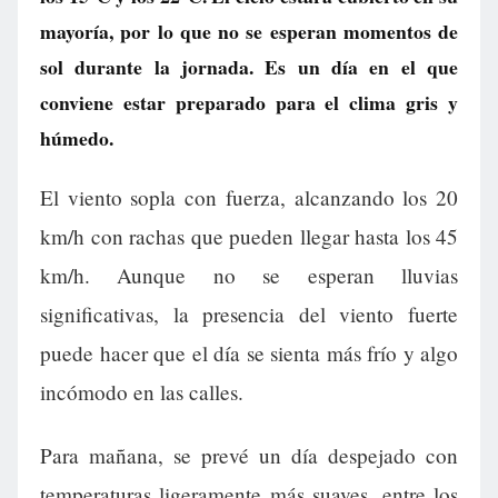
mayoría, por lo que no se esperan momentos de
sol durante la jornada. Es un día en el que
conviene estar preparado para el clima gris y
húmedo.
El viento sopla con fuerza, alcanzando los 20
km/h con rachas que pueden llegar hasta los 45
km/h. Aunque no se esperan lluvias
significativas, la presencia del viento fuerte
puede hacer que el día se sienta más frío y algo
incómodo en las calles.
Para mañana, se prevé un día despejado con
temperaturas ligeramente más suaves, entre los