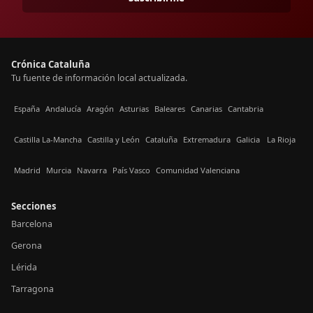
Crónica Cataluña
Tu fuente de información local actualizada.
España
Andalucía
Aragón
Asturias
Baleares
Canarias
Cantabria
Castilla La-Mancha
Castilla y León
Cataluña
Extremadura
Galicia
La Rioja
Madrid
Murcia
Navarra
País Vasco
Comunidad Valenciana
Secciones
Barcelona
Gerona
Lérida
Tarragona