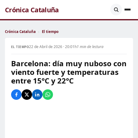
Crónica Cataluña
Crónica Cataluña
›
El tiempo
22 de Abril de 2026 · 20:01h
1 min de lectura
EL TIEMPO
Barcelona: día muy nuboso con
viento fuerte y temperaturas
entre 15°C y 22°C