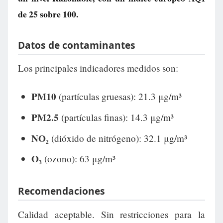
de
25
sobre 100.
Datos de contaminantes
Los principales indicadores medidos son:
PM10
(partículas gruesas): 21.3 μg/m³
PM2.5
(partículas finas): 14.3 μg/m³
NO₂
(dióxido de nitrógeno): 32.1 μg/m³
O₃
(ozono): 63 μg/m³
Recomendaciones
Calidad aceptable. Sin restricciones para la