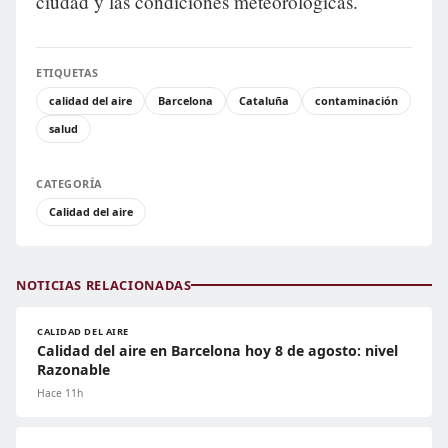
ciudad y las condiciones meteorológicas.
ETIQUETAS
calidad del aire
Barcelona
Cataluña
contaminación
salud
CATEGORÍA
Calidad del aire
NOTICIAS RELACIONADAS
CALIDAD DEL AIRE
Calidad del aire en Barcelona hoy 8 de agosto: nivel
Razonable
Hace 11h