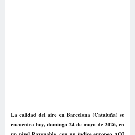
La calidad del aire en
Barcelona
(Cataluña) se
encuentra hoy, domingo 24 de mayo de 2026, en
un nivel
Razonable
, con un índice europeo AQI