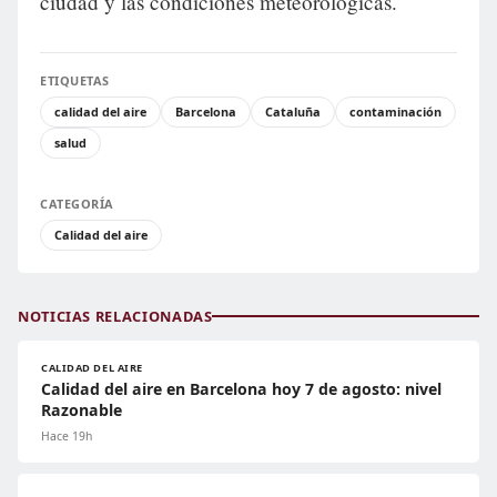
ciudad y las condiciones meteorológicas.
ETIQUETAS
calidad del aire
Barcelona
Cataluña
contaminación
salud
CATEGORÍA
Calidad del aire
NOTICIAS RELACIONADAS
CALIDAD DEL AIRE
Calidad del aire en Barcelona hoy 7 de agosto: nivel
Razonable
Hace 19h