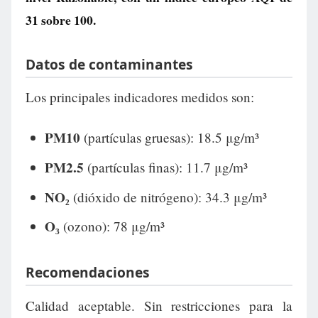
31
sobre 100.
Datos de contaminantes
Los principales indicadores medidos son:
PM10
(partículas gruesas): 18.5 μg/m³
PM2.5
(partículas finas): 11.7 μg/m³
NO₂
(dióxido de nitrógeno): 34.3 μg/m³
O₃
(ozono): 78 μg/m³
Recomendaciones
Calidad aceptable. Sin restricciones para la