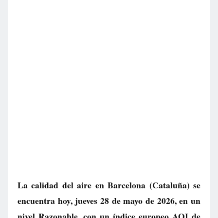
La calidad del aire en
Barcelona
(Cataluña) se
encuentra hoy, jueves 28 de mayo de 2026, en un
nivel
Razonable
, con un índice europeo AQI de