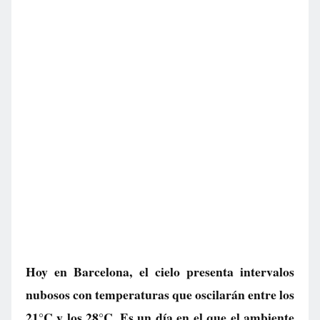
Hoy en Barcelona, el cielo presenta intervalos
nubosos con temperaturas que oscilarán entre los
21°C y los 28°C. Es un día en el que el ambiente