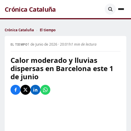
Crónica Cataluña
Crónica Cataluña
›
El tiempo
1 de Junio de 2026 · 20:01h
1 min de lectura
EL TIEMPO
Calor moderado y lluvias
dispersas en Barcelona este 1
de junio