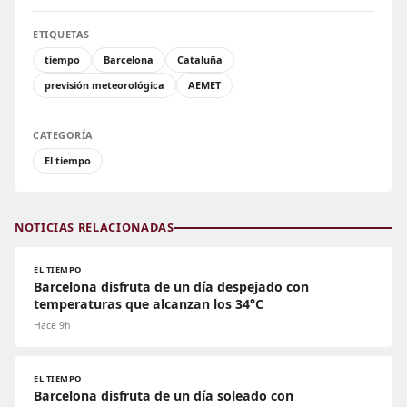
ETIQUETAS
tiempo
Barcelona
Cataluña
previsión meteorológica
AEMET
CATEGORÍA
El tiempo
NOTICIAS RELACIONADAS
EL TIEMPO
Barcelona disfruta de un día despejado con
temperaturas que alcanzan los 34°C
Hace 9h
EL TIEMPO
Barcelona disfruta de un día soleado con