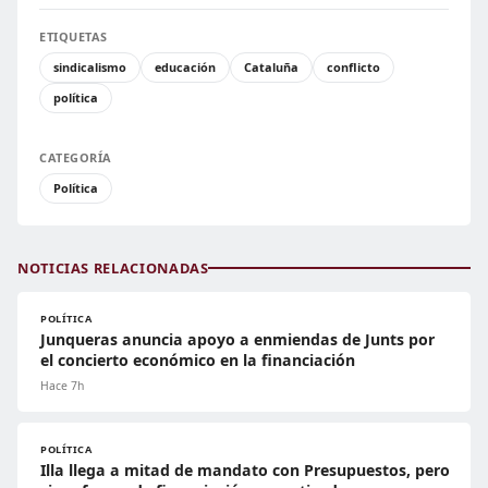
ETIQUETAS
sindicalismo
educación
Cataluña
conflicto
política
CATEGORÍA
Política
NOTICIAS RELACIONADAS
POLÍTICA
Junqueras anuncia apoyo a enmiendas de Junts por
el concierto económico en la financiación
Hace 7h
POLÍTICA
Illa llega a mitad de mandato con Presupuestos, pero