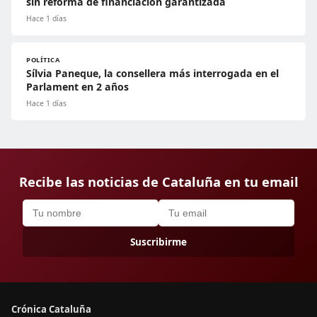
sin reforma de financiación garantizada
Hace 1 días
POLÍTICA
Sílvia Paneque, la consellera más interrogada en el
Parlament en 2 años
Hace 1 días
Recibe las noticias de Cataluña en tu email
Suscribirme
Crónica Cataluña