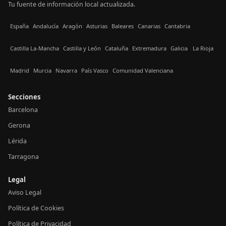
Tu fuente de información local actualizada.
España
Andalucía
Aragón
Asturias
Baleares
Canarias
Cantabria
Castilla La-Mancha
Castilla y León
Cataluña
Extremadura
Galicia
La Rioja
Madrid
Murcia
Navarra
País Vasco
Comunidad Valenciana
Secciones
Barcelona
Gerona
Lérida
Tarragona
Legal
Aviso Legal
Política de Cookies
Política de Privacidad