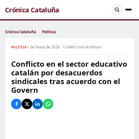
Crónica Cataluña
Crónica Cataluña
›
Política
1 de Mayo de 2026 · 12:48h
2 min de lectura
POLÍTICA
Conflicto en el sector educativo
catalán por desacuerdos
sindicales tras acuerdo con el
Govern