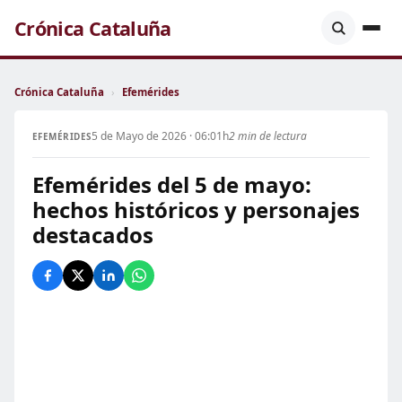
Crónica Cataluña
Crónica Cataluña
›
Efemérides
5 de Mayo de 2026 · 06:01h
2 min de lectura
EFEMÉRIDES
Efemérides del 5 de mayo:
hechos históricos y personajes
destacados