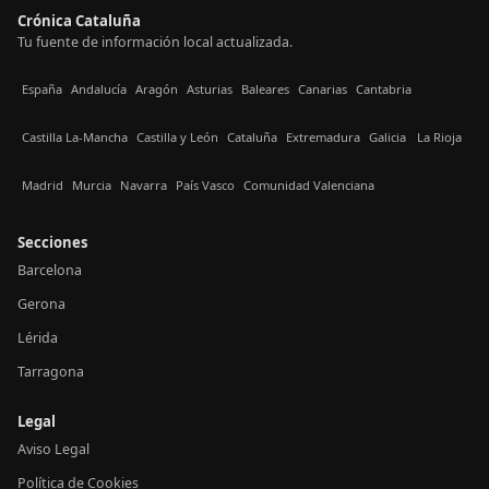
Crónica Cataluña
Tu fuente de información local actualizada.
España
Andalucía
Aragón
Asturias
Baleares
Canarias
Cantabria
Castilla La-Mancha
Castilla y León
Cataluña
Extremadura
Galicia
La Rioja
Madrid
Murcia
Navarra
País Vasco
Comunidad Valenciana
Secciones
Barcelona
Gerona
Lérida
Tarragona
Legal
Aviso Legal
Política de Cookies