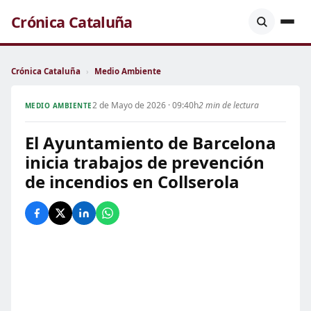
Crónica Cataluña
Crónica Cataluña
›
Medio Ambiente
2 de Mayo de 2026 · 09:40h
2 min de lectura
MEDIO AMBIENTE
El Ayuntamiento de Barcelona
inicia trabajos de prevención
de incendios en Collserola