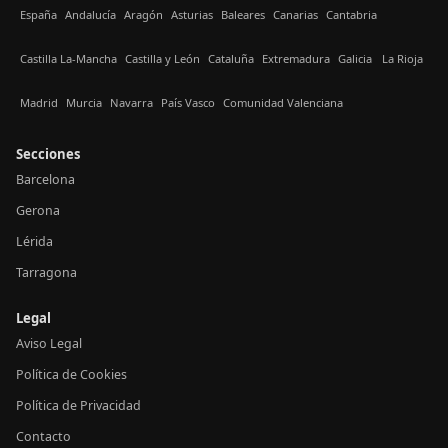
España
Andalucía
Aragón
Asturias
Baleares
Canarias
Cantabria
Castilla La-Mancha
Castilla y León
Cataluña
Extremadura
Galicia
La Rioja
Madrid
Murcia
Navarra
País Vasco
Comunidad Valenciana
Secciones
Barcelona
Gerona
Lérida
Tarragona
Legal
Aviso Legal
Política de Cookies
Política de Privacidad
Contacto