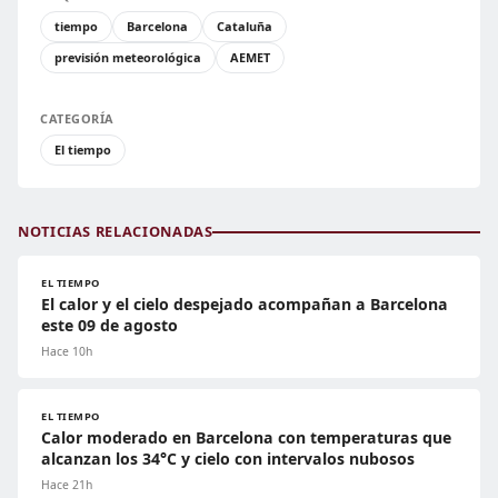
tiempo
Barcelona
Cataluña
previsión meteorológica
AEMET
CATEGORÍA
El tiempo
NOTICIAS RELACIONADAS
EL TIEMPO
El calor y el cielo despejado acompañan a Barcelona
este 09 de agosto
Hace 10h
EL TIEMPO
Calor moderado en Barcelona con temperaturas que
alcanzan los 34°C y cielo con intervalos nubosos
Hace 21h