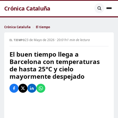
Crónica Cataluña
Crónica Cataluña
›
El tiempo
23 de Mayo de 2026 · 20:01h
1 min de lectura
EL TIEMPO
El buen tiempo llega a
Barcelona con temperaturas
de hasta 25°C y cielo
mayormente despejado