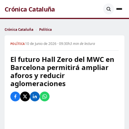
Crónica Cataluña
Crónica Cataluña
›
Política
10 de Junio de 2026 · 09:30h
3 min de lectura
POLÍTICA
El futuro Hall Zero del MWC en
Barcelona permitirá ampliar
aforos y reducir
aglomeraciones