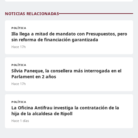
NOTICIAS RELACIONADAS
POLÍTICA
Illa llega a mitad de mandato con Presupuestos, pero
sin reforma de financiación garantizada
Hace 17h
POLÍTICA
Sílvia Paneque, la consellera más interrogada en el
Parlament en 2 años
Hace 17h
POLÍTICA
La Oficina Antifrau investiga la contratación de la
hija de la alcaldesa de Ripoll
Hace 1 días