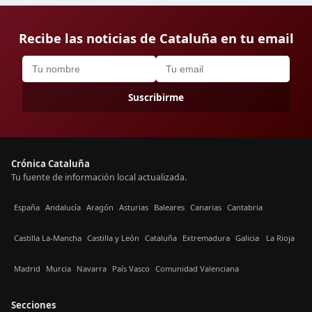
Recibe las noticias de Cataluña en tu email
Suscribirme
Crónica Cataluña
Tu fuente de información local actualizada.
España
Andalucía
Aragón
Asturias
Baleares
Canarias
Cantabria
Castilla La-Mancha
Castilla y León
Cataluña
Extremadura
Galicia
La Rioja
Madrid
Murcia
Navarra
País Vasco
Comunidad Valenciana
Secciones