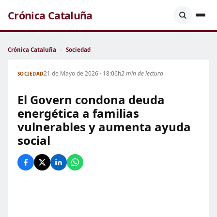
Crónica Cataluña
Crónica Cataluña
›
Sociedad
21 de Mayo de 2026 · 18:06h
2 min de lectura
SOCIEDAD
El Govern condona deuda
energética a familias
vulnerables y aumenta ayuda
social