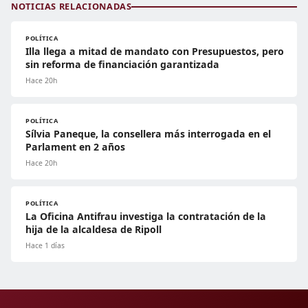
NOTICIAS RELACIONADAS
POLÍTICA
Illa llega a mitad de mandato con Presupuestos, pero
sin reforma de financiación garantizada
Hace 20h
POLÍTICA
Sílvia Paneque, la consellera más interrogada en el
Parlament en 2 años
Hace 20h
POLÍTICA
La Oficina Antifrau investiga la contratación de la
hija de la alcaldesa de Ripoll
Hace 1 días