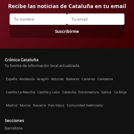
Recibe las noticias de Cataluña en tu email
Suscribirme
Crónica Cataluña
Tu fuente de información local actualizada.
España
Andalucía
Aragón
Asturias
Baleares
Canarias
Cantabria
Castilla La-Mancha
Castilla y León
Cataluña
Extremadura
Galicia
La Rioja
Madrid
Murcia
Navarra
País Vasco
Comunidad Valenciana
Secciones
Barcelona