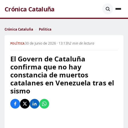
Crónica Cataluña
Crónica Cataluña
›
Política
30 de Junio de 2026 · 13:13h
2 min de lectura
POLÍTICA
El Govern de Cataluña
confirma que no hay
constancia de muertos
catalanes en Venezuela tras el
sismo