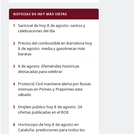
NOTICIAS DE HOY MÁS VISTAS
Santoral de hoy 8 de agosto: santos y
1
celebraciones del día
Precios del combustible en Barcelona hoy
2
8 de agosto: media y gasolineras más
baratas
8 de agosto: Efemérides históricas
3
destacadas para celebrar
Protecció Civil mantiene alerta por lluvias
4
intensas en Pirineo y Prepirineo este
sábado
Empleo público hoy 8 de agosto: 34
5
ofertas publicadas en el BOE
Horóscopo de hoy 8 de agosto en
6
Cataluña: predicciones para todos los