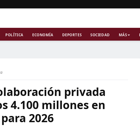
POLÍTICA
ECONOMÍA
DEPORTES
SOCIEDAD
MÁS
ra
olaboración privada
os 4.100 millones en
 para 2026