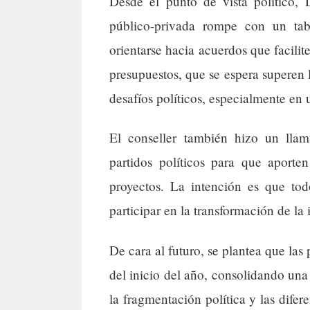
Desde el punto de vista político,
público-privada rompe con un tab
orientarse hacia acuerdos que facilit
presupuestos, que se espera superen 
desafíos políticos, especialmente en
El conseller también hizo un llam
partidos políticos para que aporte
proyectos. La intención es que to
participar en la transformación de la 
De cara al futuro, se plantea que la
del inicio del año, consolidando una
la fragmentación política y las difer