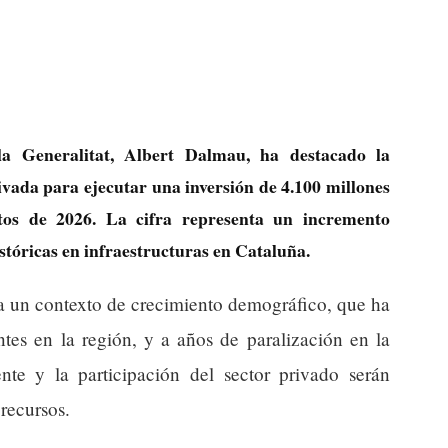
la Generalitat, Albert Dalmau, ha destacado la
vada para ejecutar una inversión de 4.100 millones
tos de 2026. La cifra representa un incremento
istóricas en infraestructuras en Cataluña.
a un contexto de crecimiento demográfico, que ha
tes en la región, y a años de paralización en la
ente y la participación del sector privado serán
recursos.