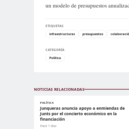
un modelo de presupuestos anualiza
ETIQUETAS
infraestructuras
presupuestos
colaboració
CATEGORÍA
Política
NOTICIAS RELACIONADAS
POLÍTICA
Junqueras anuncia apoyo a enmiendas de
Junts por el concierto económico en la
financiación
Hace 1 días