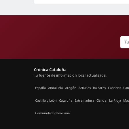
Crónica Cataluña
Tu fuente de información local actualizada.
España
Andalucía
Aragón
Asturias
Baleares
Canarias
Can
Castilla y León
Cataluña
Extremadura
Galicia
La Rioja
Mad
Comunidad Valenciana