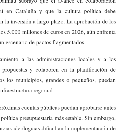
 Dalmau subrayó que el avance en colaboración
ú en Cataluña y que la cultura política debe
en la inversión a largo plazo. La aprobación de los
los 5.000 millones de euros en 2026, aún enfrenta
 un escenario de pactos fragmentados.
amiento a las administraciones locales y a los
n propuestas y colaboren en la planificación de
dos los municipios, grandes o pequeños, puedan
infraestructura regional.
s próximas cuentas públicas puedan aprobarse antes
 política presupuestaria más estable. Sin embargo,
encias ideológicas dificultan la implementación de