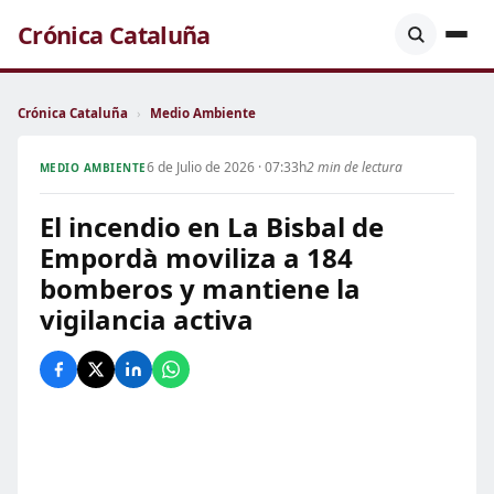
Crónica Cataluña
Crónica Cataluña
›
Medio Ambiente
6 de Julio de 2026 · 07:33h
2 min de lectura
MEDIO AMBIENTE
El incendio en La Bisbal de
Empordà moviliza a 184
bomberos y mantiene la
vigilancia activa