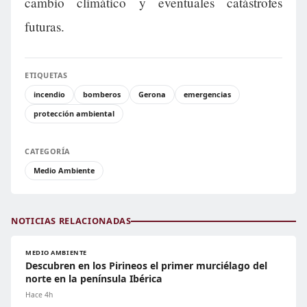
cambio climático y eventuales catástrofes
futuras.
ETIQUETAS
incendio
bomberos
Gerona
emergencias
protección ambiental
CATEGORÍA
Medio Ambiente
NOTICIAS RELACIONADAS
MEDIO AMBIENTE
Descubren en los Pirineos el primer murciélago del
norte en la península Ibérica
Hace 4h