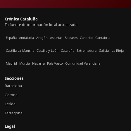
Crónica Cataluña
Tu fuente de información local actualizada.
España
Andalucía
Aragón
Asturias
Baleares
Canarias
Cantabria
Castilla La-Mancha
Castilla y León
Cataluña
Extremadura
Galicia
La Rioja
Madrid
Murcia
Navarra
País Vasco
Comunidad Valenciana
Secciones
Barcelona
Gerona
Lérida
Tarragona
Legal