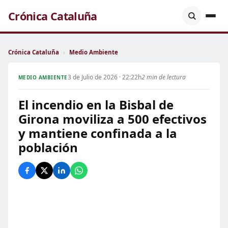
Crónica Cataluña
Crónica Cataluña
›
Medio Ambiente
3 de Julio de 2026 · 22:22h
2 min de lectura
MEDIO AMBIENTE
El incendio en la Bisbal de
Girona moviliza a 500 efectivos
y mantiene confinada a la
población