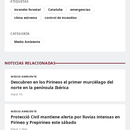
ETIQUETAS
incendio forestal
Cataluña
emergencias
clima extremo
control de incendios
CATEGORÍA
Medio Ambiente
NOTICIAS RELACIONADAS
MEDIO AMBIENTE
Descubren en los Pirineos el primer murciélago del
norte en la península Ibérica
Hace 1h
MEDIO AMBIENTE
Protecció Civil mantiene alerta por lluvias intensas en
Pirineo y Prepirineo este sábado
Hace 1 días