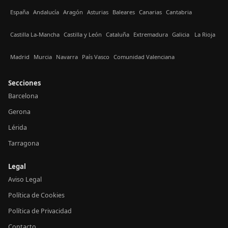
España
Andalucía
Aragón
Asturias
Baleares
Canarias
Cantabria
Castilla La-Mancha
Castilla y León
Cataluña
Extremadura
Galicia
La Rioja
Madrid
Murcia
Navarra
País Vasco
Comunidad Valenciana
Secciones
Barcelona
Gerona
Lérida
Tarragona
Legal
Aviso Legal
Política de Cookies
Política de Privacidad
Contacto