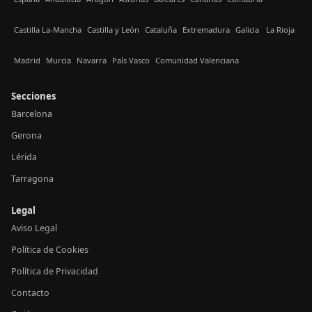
Castilla La-Mancha
Castilla y León
Cataluña
Extremadura
Galicia
La Rioja
Madrid
Murcia
Navarra
País Vasco
Comunidad Valenciana
Secciones
Barcelona
Gerona
Lérida
Tarragona
Legal
Aviso Legal
Política de Cookies
Política de Privacidad
Contacto