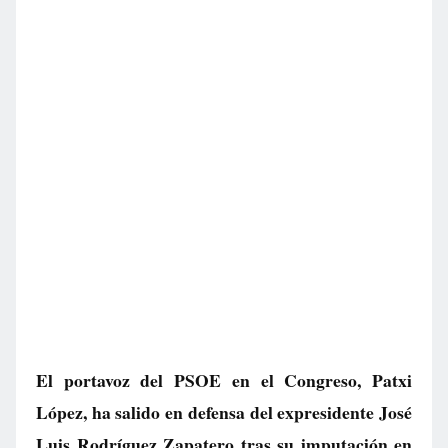
El portavoz del PSOE en el Congreso, Patxi
López, ha salido en defensa del expresidente José
Luis Rodríguez Zapatero tras su imputación en