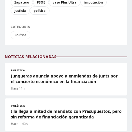
Zapatero
PSOE
caso Plus Ultra
imputación
justicia
política
CATEGORÍA
Política
NOTICIAS RELACIONADAS
POLÍTICA
Junqueras anuncia apoyo a enmiendas de Junts por
el concierto económico en la financiación
Hace 11h
POLÍTICA
Illa llega a mitad de mandato con Presupuestos, pero
sin reforma de financiación garantizada
Hace 1 días