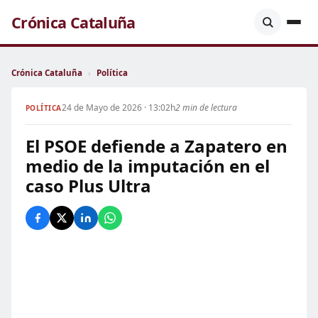
Crónica Cataluña
Crónica Cataluña
›
Política
24 de Mayo de 2026 · 13:02h
2 min de lectura
POLÍTICA
El PSOE defiende a Zapatero en
medio de la imputación en el
caso Plus Ultra