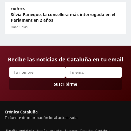
POLÍTICA
Sílvia Paneque, la consellera más interrogada en el
Parlament en 2 años
Hace 1 días
Recibe las noticias de Cataluña en tu email
Suscribirme
Crónica Cataluña
Tu fuente de información local actualizada.
España
Andalucía
Aragón
Asturias
Baleares
Canarias
Cantabria