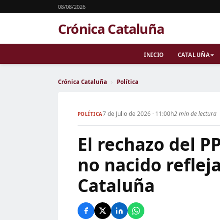
08/08/2026
Crónica Cataluña
INICIO
CATALUÑA
Crónica Cataluña
›
Política
7 de Julio de 2026 · 11:00h
2 min de lectura
POLÍTICA
El rechazo del PP
no nacido refleja
Cataluña