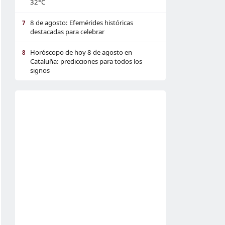
32°C
8 de agosto: Efemérides históricas
7
destacadas para celebrar
Horóscopo de hoy 8 de agosto en
8
Cataluña: predicciones para todos los
signos