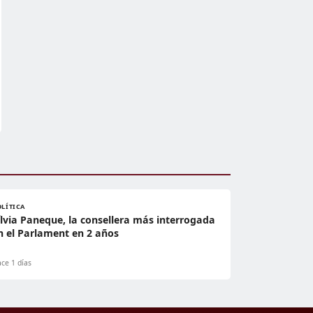
OLÍTICA
ílvia Paneque, la consellera más interrogada
n el Parlament en 2 años
ce 1 días