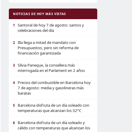
NOTICIAS DE HOY MÁS VISTAS
Santoral de hoy 7 de agosto: santos y
1
celebraciones del día
Illa llega a mitad de mandato con
2
Presupuestos, pero sin reforma de
financiación garantizada
Sílvia Paneque, la consellera más
3
interrogada en el Parlament en 2 años
Precios del combustible en Barcelona hoy
4
7 de agosto: media y gasolineras más
baratas
Barcelona disfruta de un día soleado con
5
temperaturas que alcanzan los 32°C
Barcelona disfruta de un día soleado y
6
cálido con temperaturas que alcanzan los