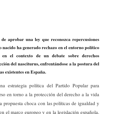
o de aprobar una ley que reconozca repercusiones
o nacido ha generado rechazo en el entorno político
da en el contexto de un debate sobre derechos
cción del nasciturus, enfrentándose a la postura del
as existentes en España.
a estrategia política del Partido Popular para
rso en torno a la protección del derecho a la vida
a propuesta choca con las políticas de igualdad y
en el marco europeo y en la legislación española,