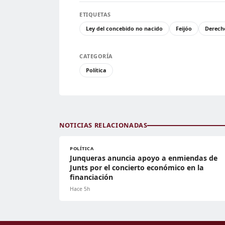
ETIQUETAS
Ley del concebido no nacido
Feijóo
Derech
CATEGORÍA
Política
NOTICIAS RELACIONADAS
POLÍTICA
Junqueras anuncia apoyo a enmiendas de
Junts por el concierto económico en la
financiación
Hace 5h