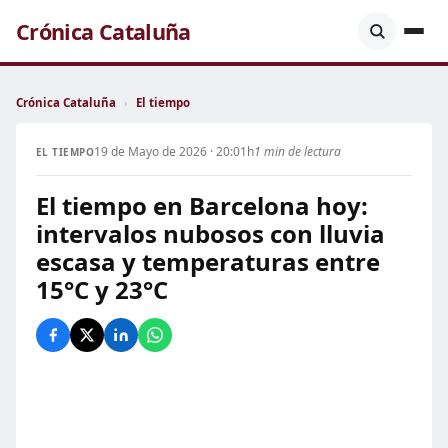
Crónica Cataluña
Crónica Cataluña
›
El tiempo
19 de Mayo de 2026 · 20:01h
1 min de lectura
EL TIEMPO
El tiempo en Barcelona hoy:
intervalos nubosos con lluvia
escasa y temperaturas entre
15°C y 23°C