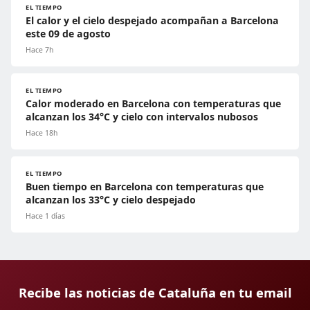
EL TIEMPO
El calor y el cielo despejado acompañan a Barcelona
este 09 de agosto
Hace 7h
EL TIEMPO
Calor moderado en Barcelona con temperaturas que
alcanzan los 34°C y cielo con intervalos nubosos
Hace 18h
EL TIEMPO
Buen tiempo en Barcelona con temperaturas que
alcanzan los 33°C y cielo despejado
Hace 1 días
Recibe las noticias de Cataluña en tu email