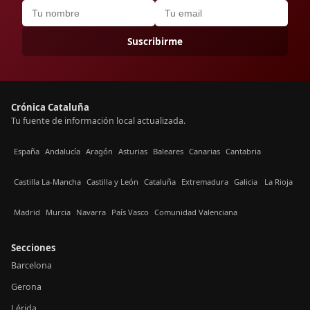
Suscribirme
Crónica Cataluña
Tu fuente de información local actualizada.
España
Andalucía
Aragón
Asturias
Baleares
Canarias
Cantabria
Castilla La-Mancha
Castilla y León
Cataluña
Extremadura
Galicia
La Rioja
Madrid
Murcia
Navarra
País Vasco
Comunidad Valenciana
Secciones
Barcelona
Gerona
Lérida