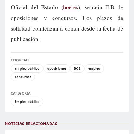
Oficial del Estado
(
boe.es
), sección II.B de
oposiciones y concursos. Los plazos de
solicitud comienzan a contar desde la fecha de
publicación.
ETIQUETAS
empleo público
oposiciones
BOE
empleo
concursos
CATEGORÍA
Empleo público
NOTICIAS RELACIONADAS