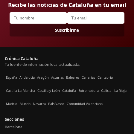
Recibe las noticias de Cataluña en tu email
Suscribirme
Crónica Cataluña
Tu fuente de información local actualizada.
España
Andalucía
Aragón
Asturias
Baleares
Canarias
Cantabria
Castilla La-Mancha
Castilla y León
Cataluña
Extremadura
Galicia
La Rioja
Madrid
Murcia
Navarra
País Vasco
Comunidad Valenciana
Secciones
Barcelona