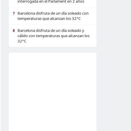
interrogada en el Parlament en 2 años
Barcelona disfruta de un día soleado con
7
temperaturas que alcanzan los 32°C
Barcelona disfruta de un día soleado y
8
cálido con temperaturas que alcanzan los
32°C