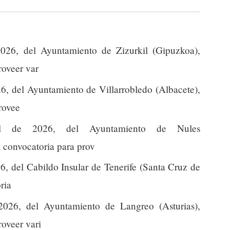
026, del Ayuntamiento de Zizurkil (Gipuzkoa),
roveer var
6, del Ayuntamiento de Villarrobledo (Albacete),
provee
l de 2026, del Ayuntamiento de Nules
la convocatoria para prov
6, del Cabildo Insular de Tenerife (Santa Cruz de
ria
2026, del Ayuntamiento de Langreo (Asturias),
roveer vari