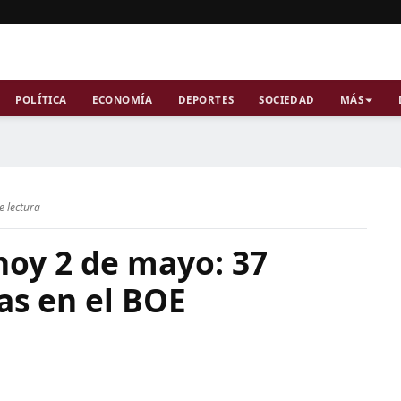
POLÍTICA
ECONOMÍA
DEPORTES
SOCIEDAD
MÁS
e lectura
hoy 2 de mayo: 37
as en el BOE