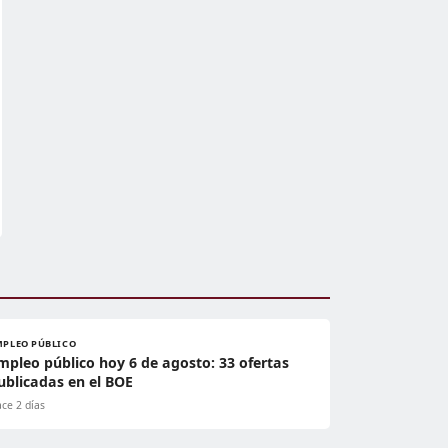
MPLEO PÚBLICO
mpleo público hoy 6 de agosto: 33 ofertas
ublicadas en el BOE
ce 2 días