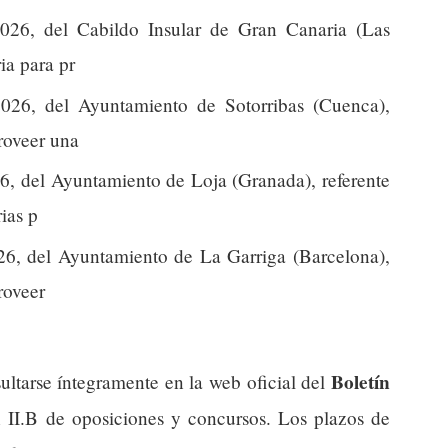
026, del Cabildo Insular de Gran Canaria (Las
ia para pr
026, del Ayuntamiento de Sotorribas (Cuenca),
proveer una
6, del Ayuntamiento de Loja (Granada), referente
ias p
26, del Ayuntamiento de La Garriga (Barcelona),
roveer
Boletín
ultarse íntegramente en la web oficial del
n II.B de oposiciones y concursos. Los plazos de