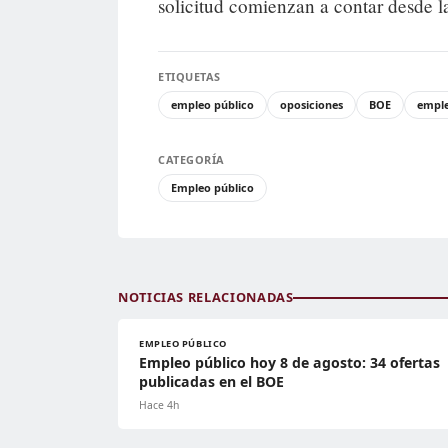
solicitud comienzan a contar desde l
ETIQUETAS
empleo público
oposiciones
BOE
empl
CATEGORÍA
Empleo público
NOTICIAS RELACIONADAS
EMPLEO PÚBLICO
Empleo público hoy 8 de agosto: 34 ofertas
publicadas en el BOE
Hace 4h