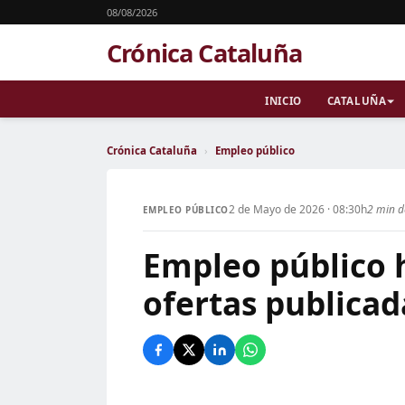
08/08/2026
Crónica Cataluña
INICIO
CATALUÑA
Crónica Cataluña
›
Empleo público
2 de Mayo de 2026 · 08:30h
2 min d
EMPLEO PÚBLICO
Empleo público 
ofertas publicad