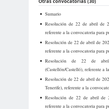
Otras convocatorias (30)
Sumario
Resolución de 22 de abril de 2
referente a la convocatoria para p
Resolución de 22 de abril de 202
referente a la convocatoria para 
Resolución de 22 de abri
(Castellón/Castelló), referente a 
Resolución de 22 de abril de 202
Tenerife), referente a la convocato
Resolución de 22 de abril de 
referente a la convocatoria para p