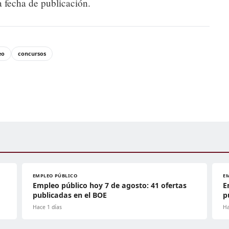
a fecha de publicación.
eo
concursos
EMPLEO PÚBLICO
E
Empleo público hoy 7 de agosto: 41 ofertas
E
publicadas en el BOE
p
Hace 1 días
Ha