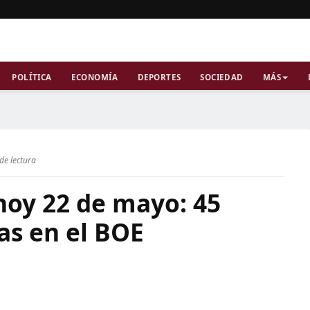
POLÍTICA
ECONOMÍA
DEPORTES
SOCIEDAD
MÁS
de lectura
hoy 22 de mayo: 45
as en el BOE