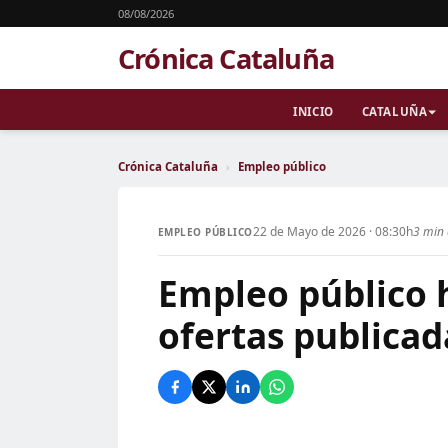
08/08/2026
Crónica Cataluña
INICIO
CATALUÑA
Crónica Cataluña
›
Empleo público
22 de Mayo de 2026 · 08:30h
3 min 
EMPLEO PÚBLICO
Empleo público 
ofertas publicad