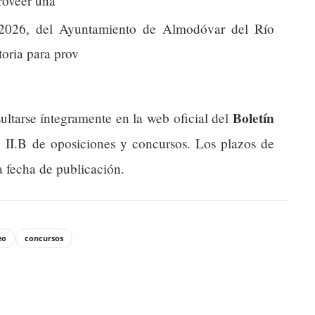
proveer una
2026, del Ayuntamiento de Almodóvar del Río
toria para prov
Boletín
ultarse íntegramente en la web oficial del
n II.B de oposiciones y concursos. Los plazos de
a fecha de publicación.
eo
concursos