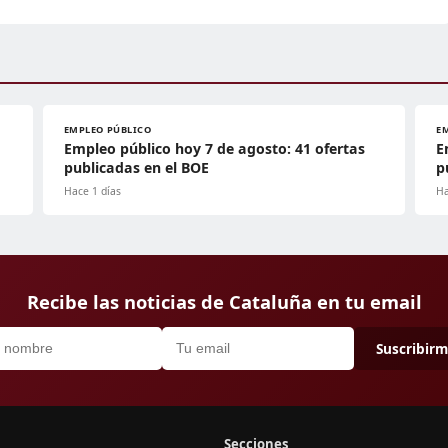
EMPLEO PÚBLICO
E
Empleo público hoy 7 de agosto: 41 ofertas
E
publicadas en el BOE
p
Hace 1 días
Ha
Recibe las noticias de Cataluña en tu email
Suscribir
Secciones