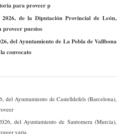
atoria para proveer p
2026, de la Diputación Provincial de León,
a proveer puestos
026, del Ayuntamiento de La Pobla de Vallbona
 la convocato
, del Ayuntamiento de Castelldefels (Barcelona),
roveer
026, del Ayuntamiento de Santomera (Murcia),
roveer varia