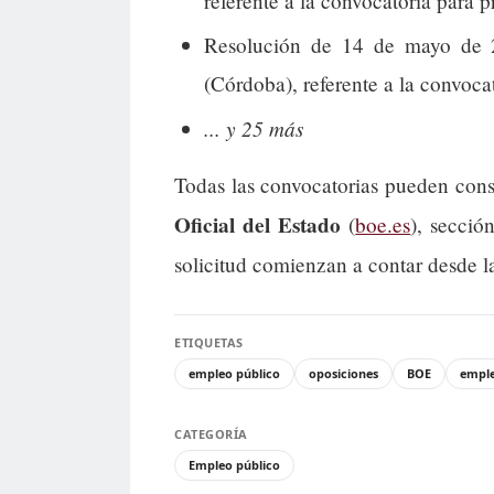
referente a la convocatoria para 
Resolución de 14 de mayo de 
(Córdoba), referente a la convoca
... y 25 más
Todas las convocatorias pueden cons
Oficial del Estado
(
boe.es
), secció
solicitud comienzan a contar desde l
ETIQUETAS
empleo público
oposiciones
BOE
empl
CATEGORÍA
Empleo público