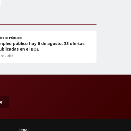
MPLEO PÚBLICO
mpleo público hoy 6 de agosto: 33 ofertas
ublicadas en el BOE
ce 2 días
me
Legal