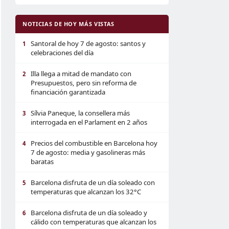
NOTICIAS DE HOY MÁS VISTAS
Santoral de hoy 7 de agosto: santos y
1
celebraciones del día
Illa llega a mitad de mandato con
2
Presupuestos, pero sin reforma de
financiación garantizada
Sílvia Paneque, la consellera más
3
interrogada en el Parlament en 2 años
Precios del combustible en Barcelona hoy
4
7 de agosto: media y gasolineras más
baratas
Barcelona disfruta de un día soleado con
5
temperaturas que alcanzan los 32°C
Barcelona disfruta de un día soleado y
6
cálido con temperaturas que alcanzan los