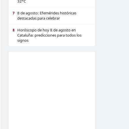
32°C
8 de agosto: Efemérides históricas
7
destacadas para celebrar
Horóscopo de hoy 8 de agosto en
8
Cataluña: predicciones para todos los
signos