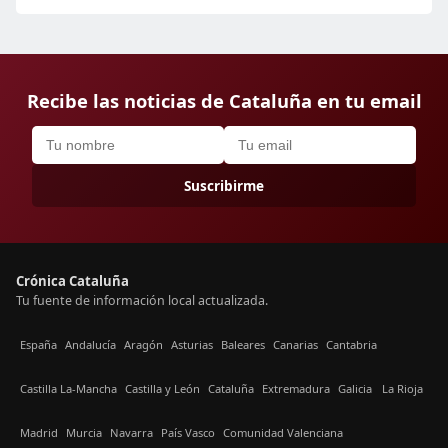
Recibe las noticias de Cataluña en tu email
Suscribirme
Crónica Cataluña
Tu fuente de información local actualizada.
España
Andalucía
Aragón
Asturias
Baleares
Canarias
Cantabria
Castilla La-Mancha
Castilla y León
Cataluña
Extremadura
Galicia
La Rioja
Madrid
Murcia
Navarra
País Vasco
Comunidad Valenciana