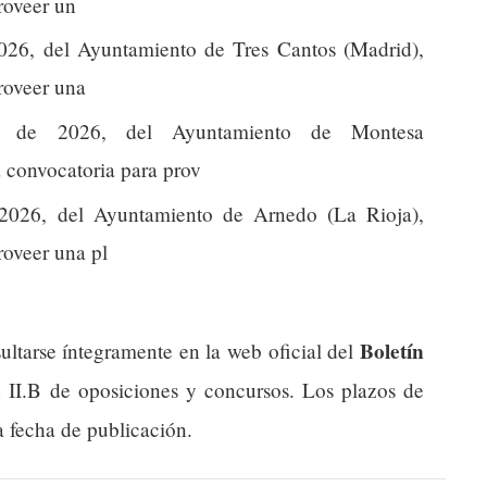
proveer un
26, del Ayuntamiento de Tres Cantos (Madrid),
proveer una
 de 2026, del Ayuntamiento de Montesa
a convocatoria para prov
026, del Ayuntamiento de Arnedo (La Rioja),
roveer una pl
Boletín
ultarse íntegramente en la web oficial del
n II.B de oposiciones y concursos. Los plazos de
a fecha de publicación.