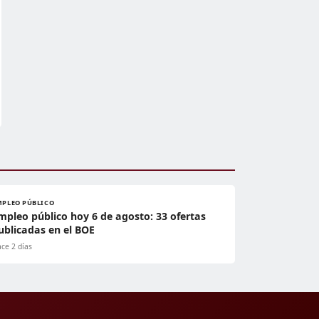
MPLEO PÚBLICO
mpleo público hoy 6 de agosto: 33 ofertas
ublicadas en el BOE
ce 2 días