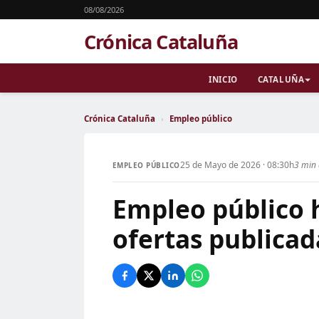
08/08/2026
Crónica Cataluña
INICIO
CATALUÑA
Crónica Cataluña
›
Empleo público
25 de Mayo de 2026 · 08:30h
3 min 
EMPLEO PÚBLICO
Empleo público 
ofertas publicad