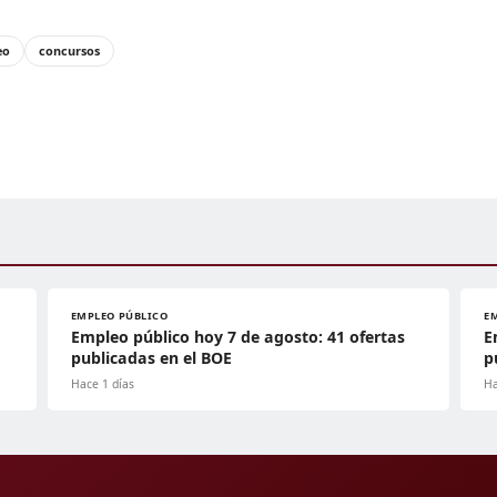
eo
concursos
EMPLEO PÚBLICO
E
Empleo público hoy 7 de agosto: 41 ofertas
E
publicadas en el BOE
p
Hace 1 días
Ha