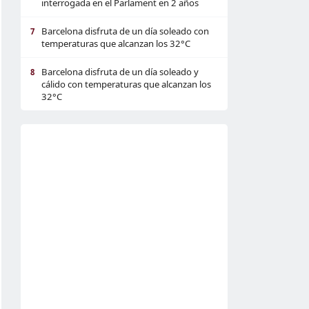
interrogada en el Parlament en 2 años
Barcelona disfruta de un día soleado con
7
temperaturas que alcanzan los 32°C
Barcelona disfruta de un día soleado y
8
cálido con temperaturas que alcanzan los
32°C