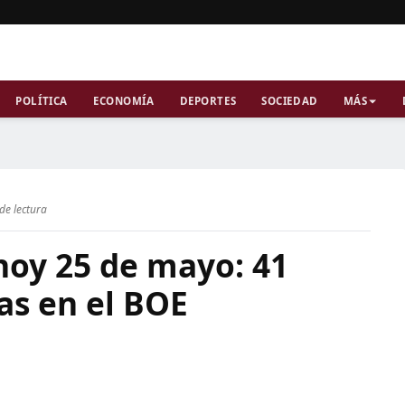
POLÍTICA
ECONOMÍA
DEPORTES
SOCIEDAD
MÁS
de lectura
hoy 25 de mayo: 41
as en el BOE