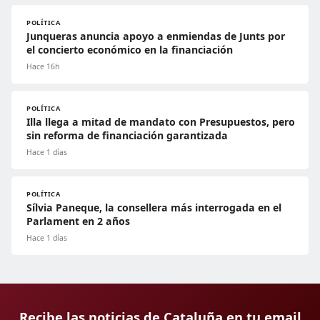
POLÍTICA
Junqueras anuncia apoyo a enmiendas de Junts por
el concierto económico en la financiación
Hace 16h
POLÍTICA
Illa llega a mitad de mandato con Presupuestos, pero
sin reforma de financiación garantizada
Hace 1 días
POLÍTICA
Sílvia Paneque, la consellera más interrogada en el
Parlament en 2 años
Hace 1 días
Recibe las noticias de Cataluña en tu email