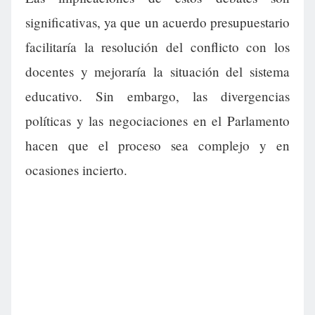
significativas, ya que un acuerdo presupuestario
facilitaría la resolución del conflicto con los
docentes y mejoraría la situación del sistema
educativo. Sin embargo, las divergencias
políticas y las negociaciones en el Parlamento
hacen que el proceso sea complejo y en
ocasiones incierto.