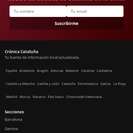
Suscribirme
Crónica Cataluña
Tu fuente de información local actualizada.
España
Andalucía
Aragón
Asturias
Baleares
Canarias
Cantabria
Castilla La-Mancha
Castilla y León
Cataluña
Extremadura
Galicia
La Rioja
Madrid
Murcia
Navarra
País Vasco
Comunidad Valenciana
Secciones
Barcelona
Gerona