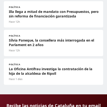
POLÍTICA
Illa llega a mitad de mandato con Presupuestos, pero
sin reforma de financiación garantizada
Hace 12h
POLÍTICA
Sílvia Paneque, la consellera más interrogada en el
Parlament en 2 años
Hace 12h
POLÍTICA
La Oficina Antifrau investiga la contratación de la
hija de la alcaldesa de Ripoll
Hace 1 días
Recibe las noticias de Cataluña en tu email