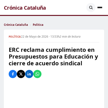
Crónica Cataluña
Crónica Cataluña
›
Política
22 de Mayo de 2026 · 13:53h
2 min de lectura
POLÍTICA
ERC reclama cumplimiento en
Presupuestos para Educación y
cierre de acuerdo sindical