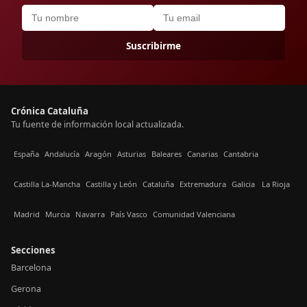
Suscribirme
Crónica Cataluña
Tu fuente de información local actualizada.
España
Andalucía
Aragón
Asturias
Baleares
Canarias
Cantabria
Castilla La-Mancha
Castilla y León
Cataluña
Extremadura
Galicia
La Rioja
Madrid
Murcia
Navarra
País Vasco
Comunidad Valenciana
Secciones
Barcelona
Gerona