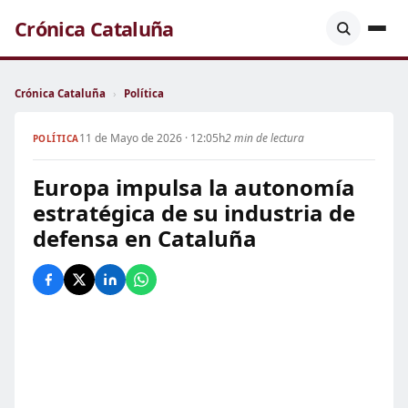
Crónica Cataluña
Crónica Cataluña
›
Política
11 de Mayo de 2026 · 12:05h
2 min de lectura
POLÍTICA
Europa impulsa la autonomía
estratégica de su industria de
defensa en Cataluña