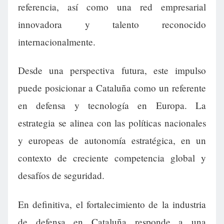
referencia, así como una red empresarial
innovadora y talento reconocido
internacionalmente.
Desde una perspectiva futura, este impulso
puede posicionar a Cataluña como un referente
en defensa y tecnología en Europa. La
estrategia se alinea con las políticas nacionales
y europeas de autonomía estratégica, en un
contexto de creciente competencia global y
desafíos de seguridad.
En definitiva, el fortalecimiento de la industria
de defensa en Cataluña responde a una