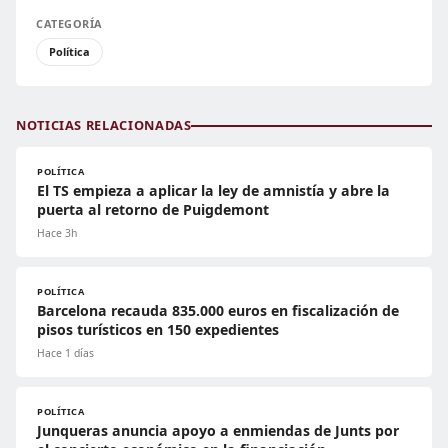
CATEGORÍA
Política
NOTICIAS RELACIONADAS
POLÍTICA
El TS empieza a aplicar la ley de amnistía y abre la
puerta al retorno de Puigdemont
Hace 3h
POLÍTICA
Barcelona recauda 835.000 euros en fiscalización de
pisos turísticos en 150 expedientes
Hace 1 días
POLÍTICA
Junqueras anuncia apoyo a enmiendas de Junts por