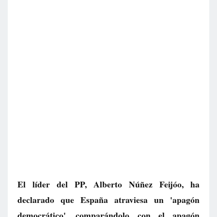
El líder del PP, Alberto Núñez Feijóo, ha
declarado que España atraviesa un 'apagón
democrático', comparándolo con el apagón