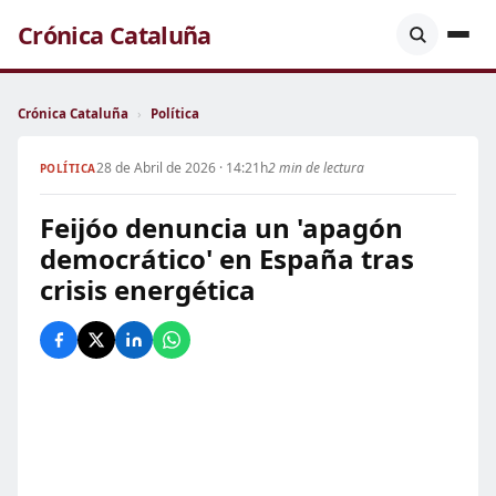
Crónica Cataluña
Crónica Cataluña
›
Política
28 de Abril de 2026 · 14:21h
2 min de lectura
POLÍTICA
Feijóo denuncia un 'apagón
democrático' en España tras
crisis energética