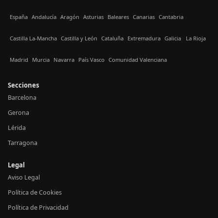
España
Andalucía
Aragón
Asturias
Baleares
Canarias
Cantabria
Castilla La-Mancha
Castilla y León
Cataluña
Extremadura
Galicia
La Rioja
Madrid
Murcia
Navarra
País Vasco
Comunidad Valenciana
Secciones
Barcelona
Gerona
Lérida
Tarragona
Legal
Aviso Legal
Política de Cookies
Política de Privacidad