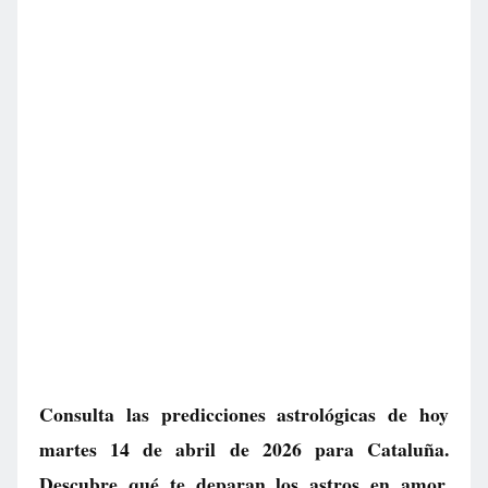
Consulta las predicciones astrológicas de hoy
martes 14 de abril de 2026 para Cataluña.
Descubre qué te deparan los astros en amor,