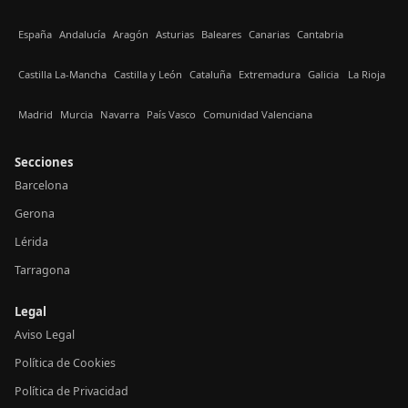
España
Andalucía
Aragón
Asturias
Baleares
Canarias
Cantabria
Castilla La-Mancha
Castilla y León
Cataluña
Extremadura
Galicia
La Rioja
Madrid
Murcia
Navarra
País Vasco
Comunidad Valenciana
Secciones
Barcelona
Gerona
Lérida
Tarragona
Legal
Aviso Legal
Política de Cookies
Política de Privacidad