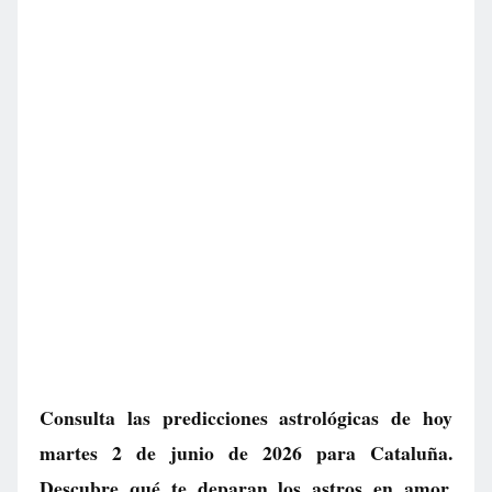
Consulta las predicciones astrológicas de hoy
martes 2 de junio de 2026 para Cataluña.
Descubre qué te deparan los astros en amor,