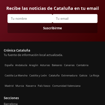
Recibe las noticias de Cataluña en tu email
Suscribirme
Crónica Cataluña
Tu fuente de información local actualizada.
España
Andalucía
Aragón
Asturias
Baleares
Canarias
Cantabria
Castilla La-Mancha
Castilla y León
Cataluña
Extremadura
Galicia
La Rioja
Madrid
Murcia
Navarra
País Vasco
Comunidad Valenciana
Secciones
Barcelona