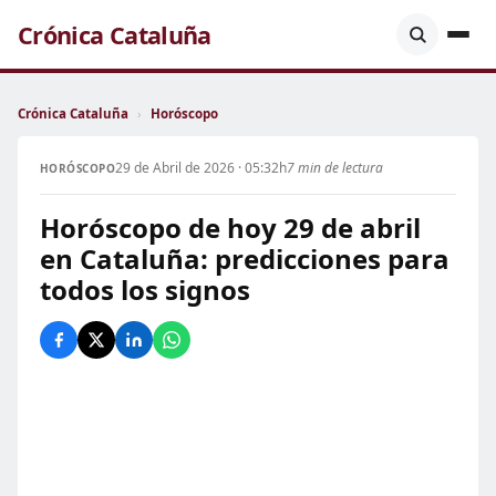
Crónica Cataluña
Crónica Cataluña
›
Horóscopo
29 de Abril de 2026 · 05:32h
7 min de lectura
HORÓSCOPO
Horóscopo de hoy 29 de abril
en Cataluña: predicciones para
todos los signos