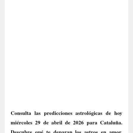
Consulta las predicciones astrológicas de hoy
miércoles 29 de abril de 2026 para Cataluña.
Descubre qué te deparan los astros en amor,