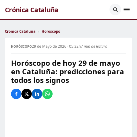
Crónica Cataluña
Crónica Cataluña
›
Horóscopo
29 de Mayo de 2026 · 05:32h
7 min de lectura
HORÓSCOPO
Horóscopo de hoy 29 de mayo
en Cataluña: predicciones para
todos los signos