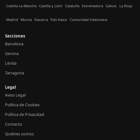
Castilla La-Mancha
Castilla y León
Cataluña
Extremadura
Galicia
La Rioja
Madrid
Murcia
Navarra
País Vasco
Comunidad Valenciana
Secciones
Barcelona
Gerona
Lérida
Tarragona
Legal
Aviso Legal
Política de Cookies
Política de Privacidad
Contacto
Quiénes somos