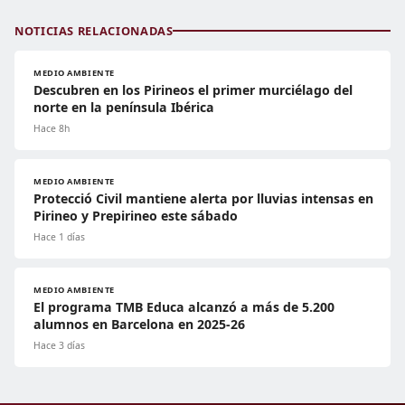
NOTICIAS RELACIONADAS
MEDIO AMBIENTE
Descubren en los Pirineos el primer murciélago del
norte en la península Ibérica
Hace 8h
MEDIO AMBIENTE
Protecció Civil mantiene alerta por lluvias intensas en
Pirineo y Prepirineo este sábado
Hace 1 días
MEDIO AMBIENTE
El programa TMB Educa alcanzó a más de 5.200
alumnos en Barcelona en 2025-26
Hace 3 días