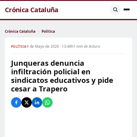
Crónica Cataluña
Crónica Cataluña
›
Política
9 de Mayo de 2026 · 13:48h
1 min de lectura
POLÍTICA
Junqueras denuncia
infiltración policial en
sindicatos educativos y pide
cesar a Trapero