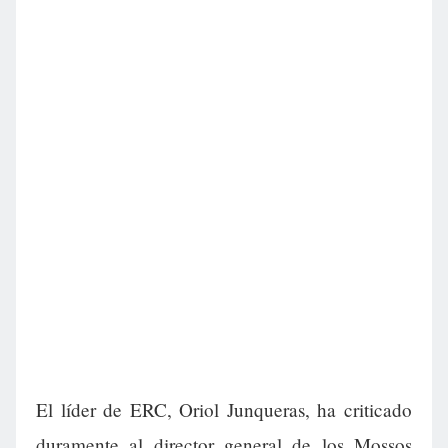
El líder de ERC, Oriol Junqueras, ha criticado
duramente al director general de los Mossos