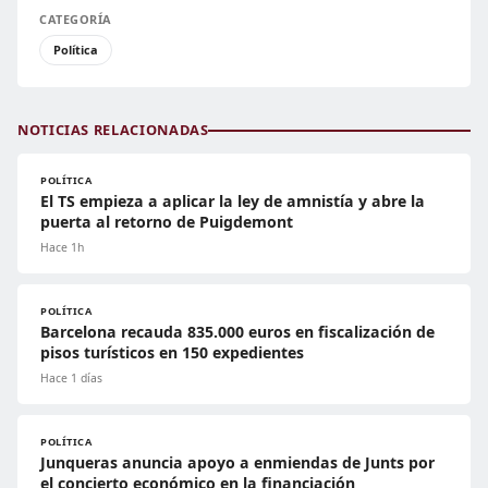
CATEGORÍA
Política
NOTICIAS RELACIONADAS
POLÍTICA
El TS empieza a aplicar la ley de amnistía y abre la
puerta al retorno de Puigdemont
Hace 1h
POLÍTICA
Barcelona recauda 835.000 euros en fiscalización de
pisos turísticos en 150 expedientes
Hace 1 días
POLÍTICA
Junqueras anuncia apoyo a enmiendas de Junts por
el concierto económico en la financiación