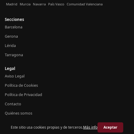
Madrid
Murcia
Navarra
País Vasco
Comunidad Valenciana
Secciones
Barcelona
Gerona
Lérida
Tarragona
Legal
Aviso Legal
Política de Cookies
Política de Privacidad
Contacto
Quiénes somos
Este sitio usa cookies propias y de terceros.
Más info
Aceptar
© 2026 Crónica Cataluña