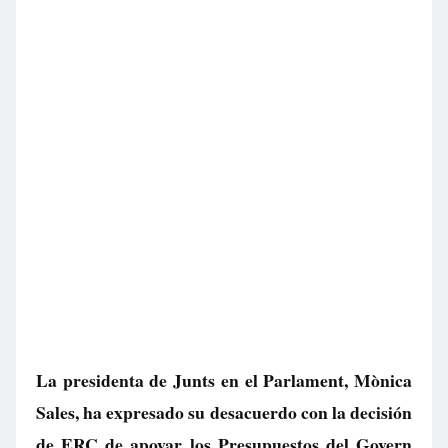
La presidenta de Junts en el Parlament, Mònica
Sales, ha expresado su desacuerdo con la decisión
de ERC de apoyar los Presupuestos del Govern