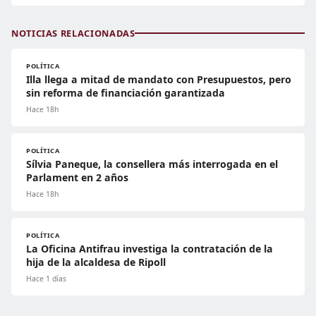
NOTICIAS RELACIONADAS
POLÍTICA
Illa llega a mitad de mandato con Presupuestos, pero
sin reforma de financiación garantizada
Hace 18h
POLÍTICA
Sílvia Paneque, la consellera más interrogada en el
Parlament en 2 años
Hace 18h
POLÍTICA
La Oficina Antifrau investiga la contratación de la
hija de la alcaldesa de Ripoll
Hace 1 días