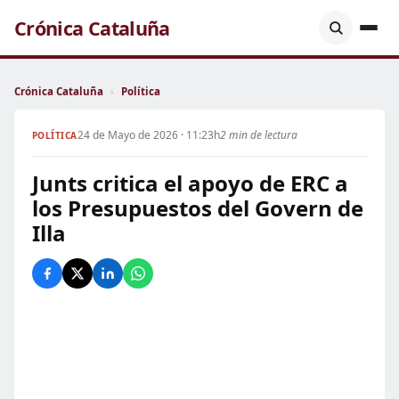
Crónica Cataluña
Crónica Cataluña
›
Política
24 de Mayo de 2026 · 11:23h
2 min de lectura
POLÍTICA
Junts critica el apoyo de ERC a
los Presupuestos del Govern de
Illa