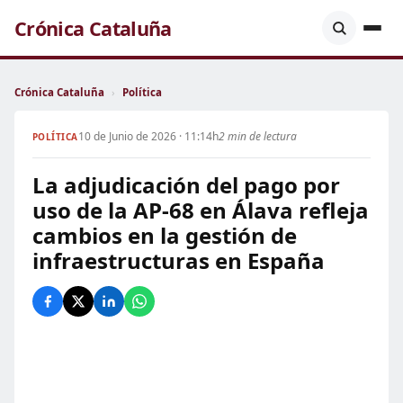
Crónica Cataluña
Crónica Cataluña
›
Política
10 de Junio de 2026 · 11:14h
2 min de lectura
POLÍTICA
La adjudicación del pago por
uso de la AP-68 en Álava refleja
cambios en la gestión de
infraestructuras en España