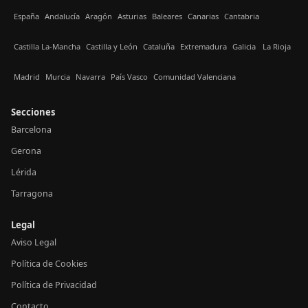
España
Andalucía
Aragón
Asturias
Baleares
Canarias
Cantabria
Castilla La-Mancha
Castilla y León
Cataluña
Extremadura
Galicia
La Rioja
Madrid
Murcia
Navarra
País Vasco
Comunidad Valenciana
Secciones
Barcelona
Gerona
Lérida
Tarragona
Legal
Aviso Legal
Política de Cookies
Política de Privacidad
Contacto