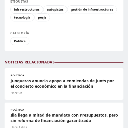
ETIQUETAS
infraestructuras
autopistas
gestión de infraestructuras
tecnología
peaje
CATEGORÍA
Política
NOTICIAS RELACIONADAS
POLÍTICA
Junqueras anuncia apoyo a enmiendas de Junts por
el concierto económico en la financiación
Hace 9h
POLÍTICA
Illa llega a mitad de mandato con Presupuestos, pero
sin reforma de financiación garantizada
Hace 1 días