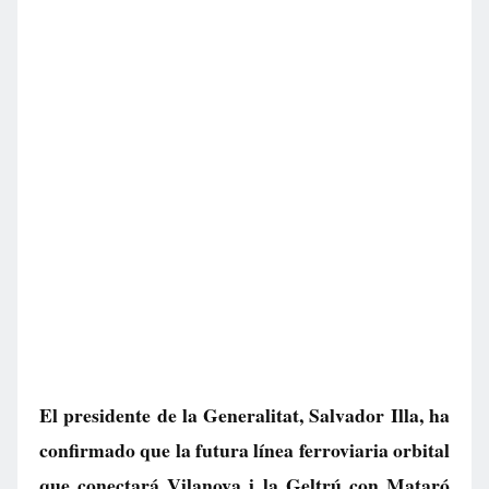
El presidente de la Generalitat, Salvador Illa, ha
confirmado que la futura línea ferroviaria orbital
que conectará Vilanova i la Geltrú con Mataró