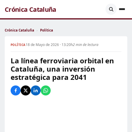
Crónica Cataluña
Crónica Cataluña
›
Política
18 de Mayo de 2026 · 13:20h
2 min de lectura
POLÍTICA
La línea ferroviaria orbital en
Cataluña, una inversión
estratégica para 2041