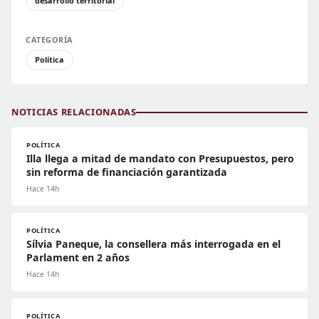
desarrollo territorial
CATEGORÍA
Política
NOTICIAS RELACIONADAS
POLÍTICA
Illa llega a mitad de mandato con Presupuestos, pero
sin reforma de financiación garantizada
Hace 14h
POLÍTICA
Sílvia Paneque, la consellera más interrogada en el
Parlament en 2 años
Hace 14h
POLÍTICA