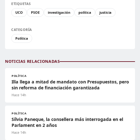
ETIQUETAS
UCO
PSOE
investigación
política
justicia
CATEGORÍA
Política
NOTICIAS RELACIONADAS
POLÍTICA
Illa llega a mitad de mandato con Presupuestos, pero
sin reforma de financiación garantizada
Hace 14h
POLÍTICA
Sílvia Paneque, la consellera más interrogada en el
Parlament en 2 años
Hace 14h