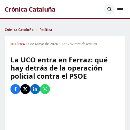
Crónica Cataluña
Crónica Cataluña
›
Política
27 de Mayo de 2026 · 09:57h
2 min de lectura
POLÍTICA
La UCO entra en Ferraz: qué
hay detrás de la operación
policial contra el PSOE