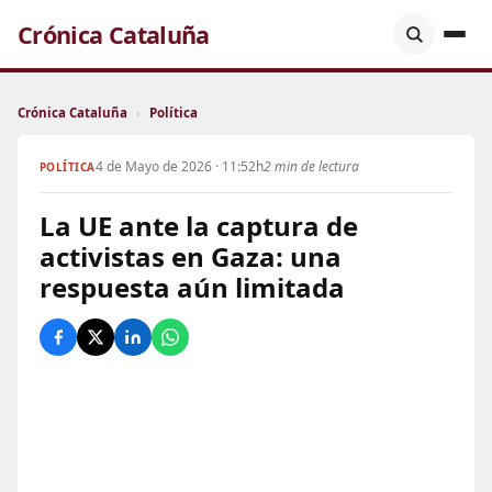
Crónica Cataluña
Crónica Cataluña
›
Política
4 de Mayo de 2026 · 11:52h
2 min de lectura
POLÍTICA
La UE ante la captura de
activistas en Gaza: una
respuesta aún limitada