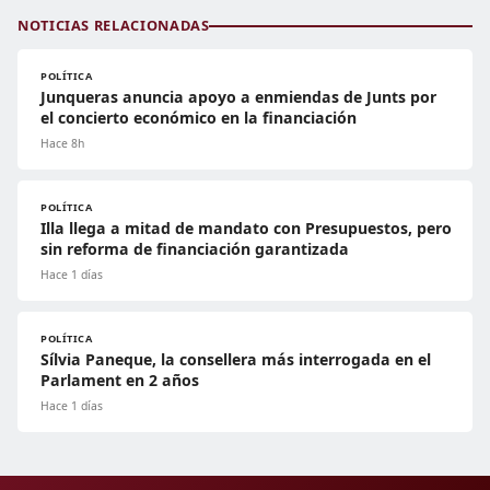
NOTICIAS RELACIONADAS
POLÍTICA
Junqueras anuncia apoyo a enmiendas de Junts por
el concierto económico en la financiación
Hace 8h
POLÍTICA
Illa llega a mitad de mandato con Presupuestos, pero
sin reforma de financiación garantizada
Hace 1 días
POLÍTICA
Sílvia Paneque, la consellera más interrogada en el
Parlament en 2 años
Hace 1 días