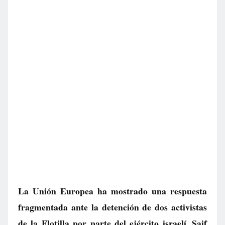
La Unión Europea ha mostrado una respuesta
fragmentada ante la detención de dos activistas
de la Flotilla por parte del ejército israelí. Saif