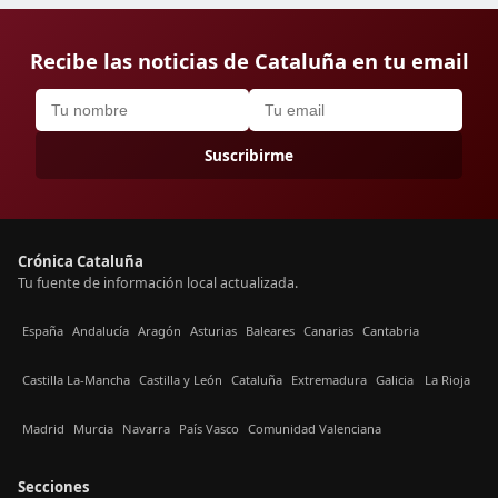
Recibe las noticias de Cataluña en tu email
Suscribirme
Crónica Cataluña
Tu fuente de información local actualizada.
España
Andalucía
Aragón
Asturias
Baleares
Canarias
Cantabria
Castilla La-Mancha
Castilla y León
Cataluña
Extremadura
Galicia
La Rioja
Madrid
Murcia
Navarra
País Vasco
Comunidad Valenciana
Secciones