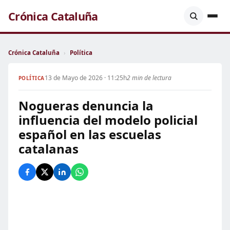
Crónica Cataluña
Crónica Cataluña
›
Política
13 de Mayo de 2026 · 11:25h
2 min de lectura
POLÍTICA
Nogueras denuncia la
influencia del modelo policial
español en las escuelas
catalanas