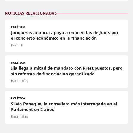
NOTICIAS RELACIONADAS
POLÍTICA
Junqueras anuncia apoyo a enmiendas de Junts por
el concierto económico en la financiación
Hace 1h
POLÍTICA
Illa llega a mitad de mandato con Presupuestos, pero
sin reforma de financiación garantizada
Hace 1 días
POLÍTICA
Sílvia Paneque, la consellera más interrogada en el
Parlament en 2 años
Hace 1 días