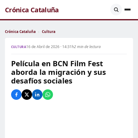
Crónica Cataluña
Crónica Cataluña
›
Cultura
16 de Abril de 2026 · 14:31h
2 min de lectura
CULTURA
Película en BCN Film Fest
aborda la migración y sus
desafíos sociales