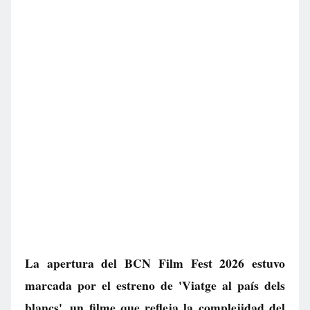
La apertura del BCN Film Fest 2026 estuvo
marcada por el estreno de 'Viatge al país dels
blancs', un filme que refleja la complejidad del