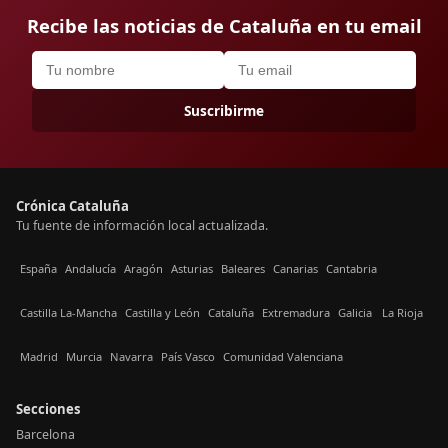
Recibe las noticias de Cataluña en tu email
Suscribirme
Crónica Cataluña
Tu fuente de información local actualizada.
España
Andalucía
Aragón
Asturias
Baleares
Canarias
Cantabria
Castilla La-Mancha
Castilla y León
Cataluña
Extremadura
Galicia
La Rioja
Madrid
Murcia
Navarra
País Vasco
Comunidad Valenciana
Secciones
Barcelona