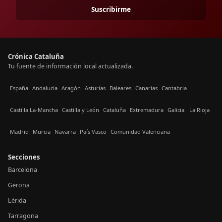
Suscribirme
Crónica Cataluña
Tu fuente de información local actualizada.
España
Andalucía
Aragón
Asturias
Baleares
Canarias
Cantabria
Castilla La-Mancha
Castilla y León
Cataluña
Extremadura
Galicia
La Rioja
Madrid
Murcia
Navarra
País Vasco
Comunidad Valenciana
Secciones
Barcelona
Gerona
Lérida
Tarragona