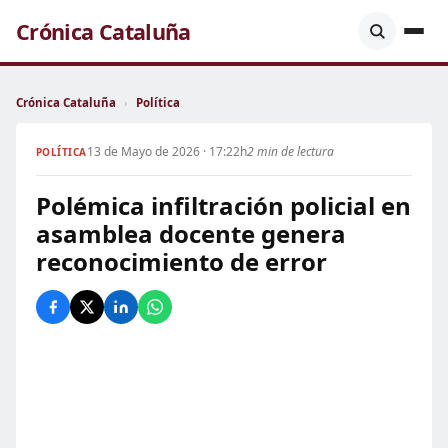
Crónica Cataluña
Crónica Cataluña
›
Política
13 de Mayo de 2026 · 17:22h
2 min de lectura
POLÍTICA
Polémica infiltración policial en
asamblea docente genera
reconocimiento de error