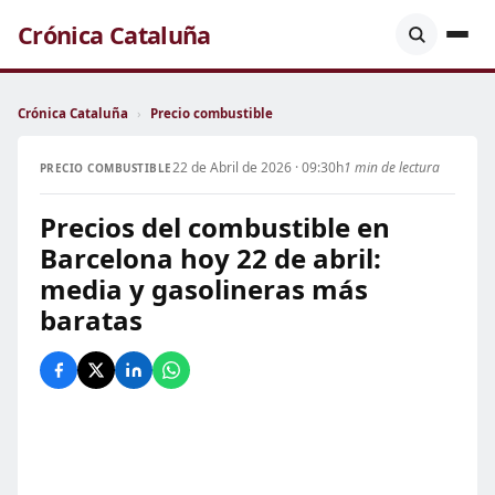
Crónica Cataluña
Crónica Cataluña
›
Precio combustible
22 de Abril de 2026 · 09:30h
1 min de lectura
PRECIO COMBUSTIBLE
Precios del combustible en
Barcelona hoy 22 de abril:
media y gasolineras más
baratas