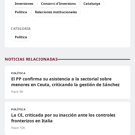
Inversiones
Consorci d'Inversions
Catalunya
Política
Relaciones institucionales
CATEGORÍA
Política
NOTICIAS RELACIONADAS
POLÍTICA
El PP confirma su asistencia a la sectorial sobre
menores en Ceuta, criticando la gestión de Sánchez
Hace 9h
POLÍTICA
La CE, criticada por su inacción ante los controles
fronterizos en Italia
Hace 10h