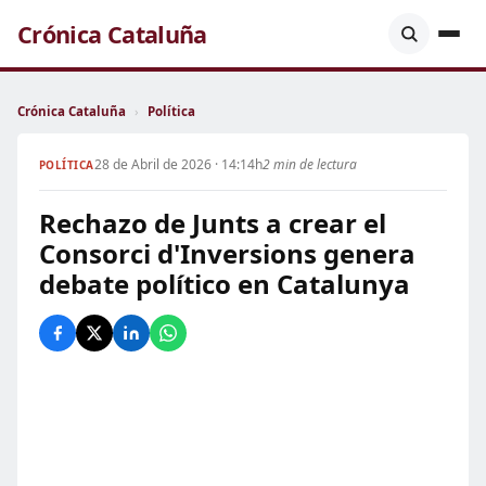
Crónica Cataluña
Crónica Cataluña
›
Política
28 de Abril de 2026 · 14:14h
2 min de lectura
POLÍTICA
Rechazo de Junts a crear el
Consorci d'Inversions genera
debate político en Catalunya