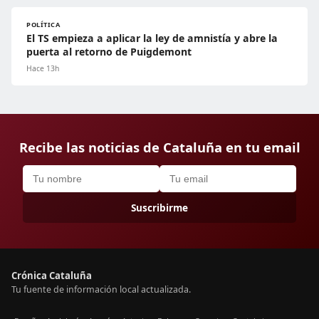
POLÍTICA
El TS empieza a aplicar la ley de amnistía y abre la
puerta al retorno de Puigdemont
Hace 13h
Recibe las noticias de Cataluña en tu email
Suscribirme
Crónica Cataluña
Tu fuente de información local actualizada.