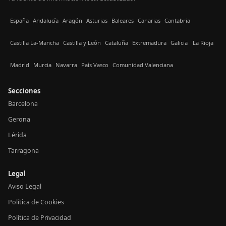
España
Andalucía
Aragón
Asturias
Baleares
Canarias
Cantabria
Castilla La-Mancha
Castilla y León
Cataluña
Extremadura
Galicia
La Rioja
Madrid
Murcia
Navarra
País Vasco
Comunidad Valenciana
Secciones
Barcelona
Gerona
Lérida
Tarragona
Legal
Aviso Legal
Política de Cookies
Política de Privacidad