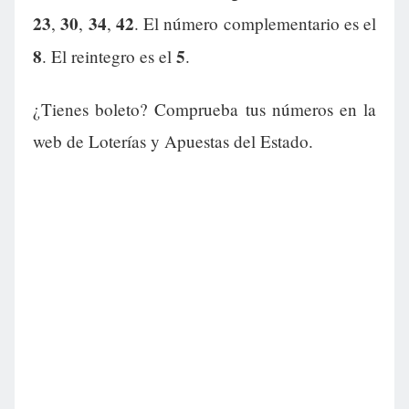
23
30
34
42
,
,
,
. El número complementario es el
8
5
. El reintegro es el
.
¿Tienes boleto? Comprueba tus números en la
web de Loterías y Apuestas del Estado.