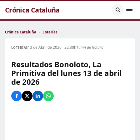
Crónica Cataluña
Crónica Cataluña
›
Loterías
13 de Abril de 2026 · 22:30h
1 min de lectura
LOTERÍAS
Resultados Bonoloto, La
Primitiva del lunes 13 de abril
de 2026