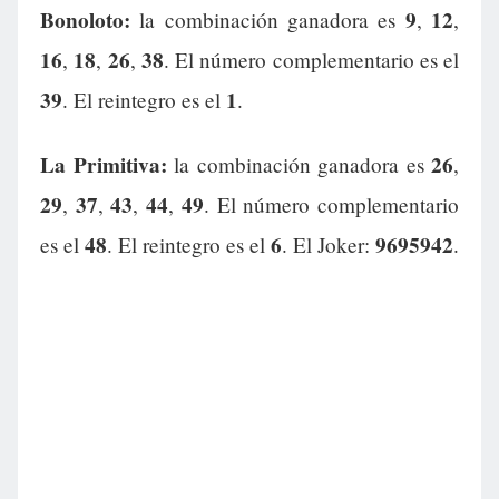
Bonoloto:
9
12
la combinación ganadora es
,
,
16
18
26
38
,
,
,
. El número complementario es el
39
1
. El reintegro es el
.
La Primitiva:
26
la combinación ganadora es
,
29
37
43
44
49
,
,
,
,
. El número complementario
48
6
9695942
es el
. El reintegro es el
. El Joker:
.