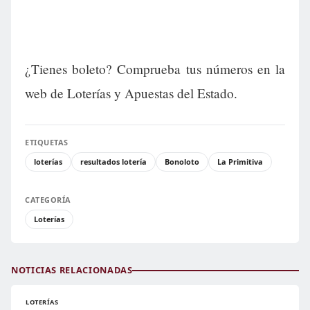
¿Tienes boleto? Comprueba tus números en la
web de Loterías y Apuestas del Estado.
ETIQUETAS
loterías
resultados lotería
Bonoloto
La Primitiva
CATEGORÍA
Loterías
NOTICIAS RELACIONADAS
LOTERÍAS