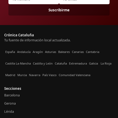
Suscribirme
Crónica Cataluña
Tu fuente de información local actualizada.
España
Andalucía
Aragón
Asturias
Baleares
Canarias
Cantabria
Castilla La-Mancha
Castilla y León
Cataluña
Extremadura
Galicia
La Rioja
Madrid
Murcia
Navarra
País Vasco
Comunidad Valenciana
Secciones
Barcelona
Gerona
Lérida