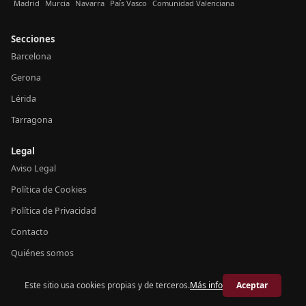
Madrid
Murcia
Navarra
País Vasco
Comunidad Valenciana
Secciones
Barcelona
Gerona
Lérida
Tarragona
Legal
Aviso Legal
Política de Cookies
Política de Privacidad
Contacto
Quiénes somos
Este sitio usa cookies propias y de terceros.
Más info
Aceptar
© 2026 Crónica Cataluña