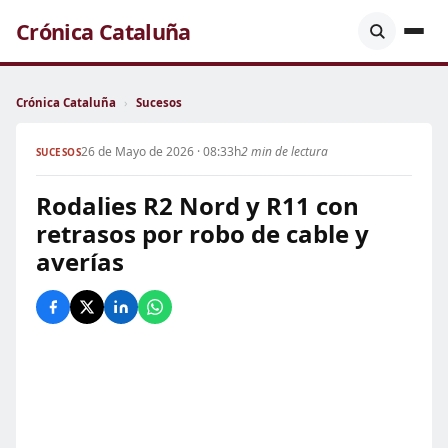
Crónica Cataluña
Crónica Cataluña
›
Sucesos
26 de Mayo de 2026 · 08:33h
2 min de lectura
SUCESOS
Rodalies R2 Nord y R11 con
retrasos por robo de cable y
averías