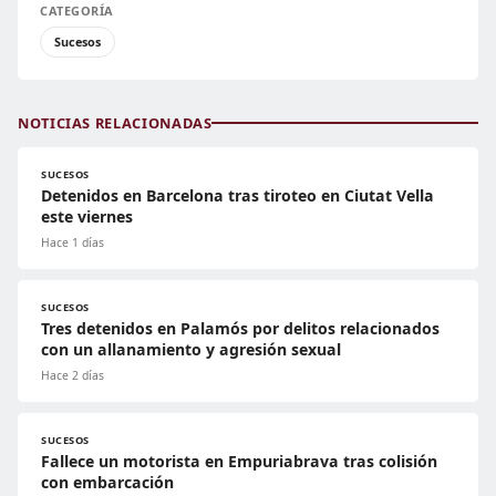
CATEGORÍA
Sucesos
NOTICIAS RELACIONADAS
SUCESOS
Detenidos en Barcelona tras tiroteo en Ciutat Vella
este viernes
Hace 1 días
SUCESOS
Tres detenidos en Palamós por delitos relacionados
con un allanamiento y agresión sexual
Hace 2 días
SUCESOS
Fallece un motorista en Empuriabrava tras colisión
con embarcación