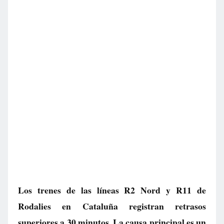
Los trenes de las líneas R2 Nord y R11 de
Rodalies en Cataluña registran retrasos
superiores a 30 minutos. La causa principal es un