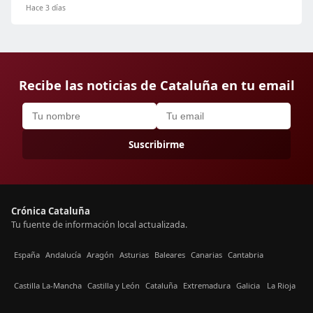
Hace 3 días
Recibe las noticias de Cataluña en tu email
Suscribirme
Crónica Cataluña
Tu fuente de información local actualizada.
España
Andalucía
Aragón
Asturias
Baleares
Canarias
Cantabria
Castilla La-Mancha
Castilla y León
Cataluña
Extremadura
Galicia
La Rioja