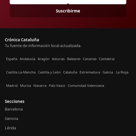
Suscribirme
Crónica Cataluña
Tu fuente de información local actualizada.
España
Andalucía
Aragón
Asturias
Baleares
Canarias
Cantabria
Castilla La-Mancha
Castilla y León
Cataluña
Extremadura
Galicia
La Rioja
Madrid
Murcia
Navarra
País Vasco
Comunidad Valenciana
Secciones
Barcelona
Gerona
Lérida