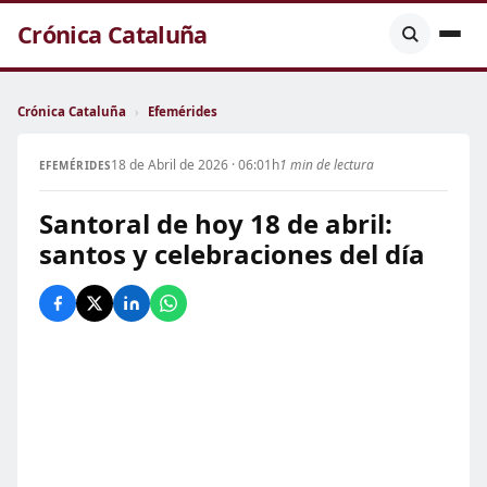
Crónica Cataluña
Crónica Cataluña
›
Efemérides
18 de Abril de 2026 · 06:01h
1 min de lectura
EFEMÉRIDES
Santoral de hoy 18 de abril:
santos y celebraciones del día